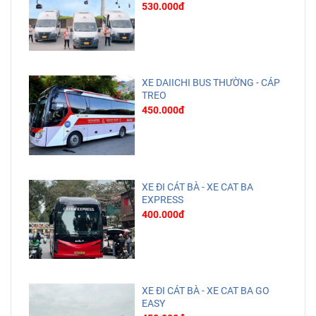
530.000đ
XE DAIICHI BUS THƯỜNG - CÁP
TREO
450.000đ
XE ĐI CÁT BÀ - XE CAT BA
EXPRESS
400.000đ
XE ĐI CÁT BÀ - XE CAT BA GO
EASY