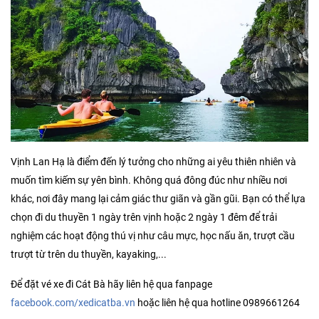
Vịnh Lan Hạ là điểm đến lý tưởng cho những ai yêu thiên nhiên và
muốn tìm kiếm sự yên bình. Không quá đông đúc như nhiều nơi
khác, nơi đây mang lại cảm giác thư giãn và gần gũi. Bạn có thể lựa
chọn đi du thuyền 1 ngày trên vịnh hoặc 2 ngày 1 đêm để trải
nghiệm các hoạt động thú vị như câu mực, học nấu ăn, trượt cầu
trượt từ trên du thuyền, kayaking,...
Để đặt vé xe đi Cát Bà hãy liên hệ qua fanpage
facebook.com/xedicatba.vn
hoặc liên hệ qua hotline 0989661264