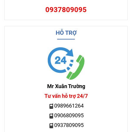
0937809095
HỖ TRỢ
Mr Xuân Trường
Tư vấn hỗ trợ 24/7
0989661264
0906809095
0937809095