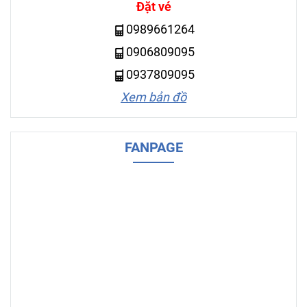
Đặt vé
0989661264
0906809095
0937809095
Xem bản đồ
FANPAGE