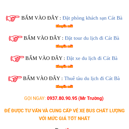
BẤM VÀO ĐÂY :
Đặt phòng khách sạn Cát Bà
BẤM VÀO ĐÂY :
Đặt tour du lịch đi Cát Bà
BẤM VÀO ĐÂY :
Đặt xe du lịch đi Cát Bà
BẤM VÀO ĐÂY :
Thuê tàu du lịch đi Cát Bà
GỌI NGAY:
0937.80.90.95 (Mr Trường)
ĐỂ ĐƯỢC TƯ VẤN VÀ CUNG CẤP VÉ XE BUS CHẤT LƯỢNG
VỚI MỨC GIÁ TỐT NHẤT