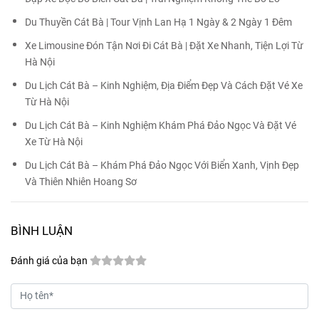
Du Thuyền Cát Bà | Tour Vịnh Lan Hạ 1 Ngày & 2 Ngày 1 Đêm
Xe Limousine Đón Tận Nơi Đi Cát Bà | Đặt Xe Nhanh, Tiện Lợi Từ
Hà Nội
Du Lịch Cát Bà – Kinh Nghiệm, Địa Điểm Đẹp Và Cách Đặt Vé Xe
Từ Hà Nội
Du Lịch Cát Bà – Kinh Nghiệm Khám Phá Đảo Ngọc Và Đặt Vé
Xe Từ Hà Nội
Du Lịch Cát Bà – Khám Phá Đảo Ngọc Với Biển Xanh, Vịnh Đẹp
Và Thiên Nhiên Hoang Sơ
BÌNH LUẬN
Đánh giá của bạn