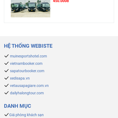
450.000đ
HỆ THỐNG WEBISTE
muinesportshotel.com
vietnambooker.com
sapatourbooker.com
xedisapa.vn
vetausapagiare.com.vn
dailyhalongtour.com
DANH MỤC
Giá phòng khách sạn