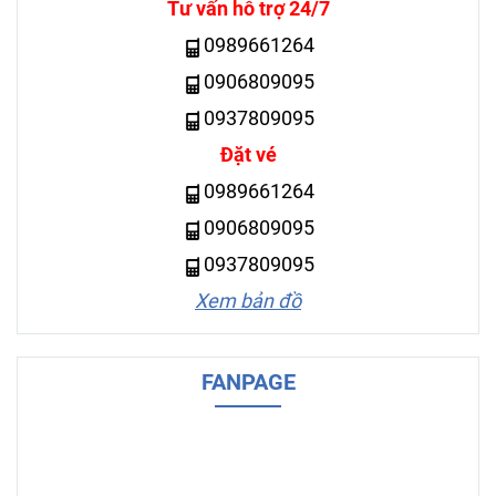
Tư vấn hỗ trợ 24/7
0989661264
0906809095
0937809095
Đặt vé
0989661264
0906809095
0937809095
Xem bản đồ
FANPAGE