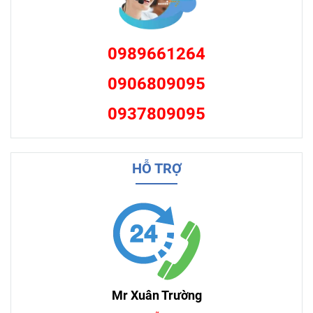
0989661264
0906809095
0937809095
HỖ TRỢ
Mr Xuân Trường