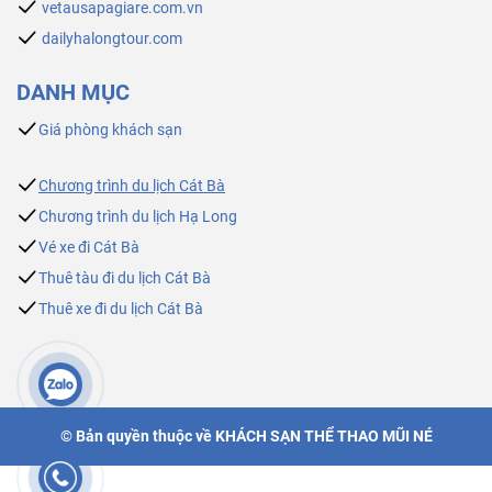
vetausapagiare.com.vn
dailyhalongtour.com
DANH MỤC
Giá phòng khách sạn
Chương trình du lịch Cát Bà
Chương trình du lịch Hạ Long
Vé xe đi Cát Bà
Thuê tàu đi du lịch Cát Bà
Thuê xe đi du lịch Cát Bà
© Bản quyền thuộc về
KHÁCH SẠN THỂ THAO MŨI NÉ