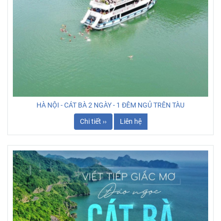
HÀ NỘI - CÁT BÀ 2 NGÀY - 1 ĐÊM NGỦ TRÊN TÀU
Chi tiết ››
Liên hệ