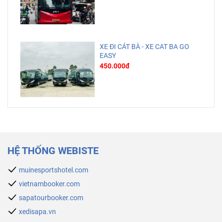
XE ĐI CÁT BÀ - XE CAT BA GO
EASY
450.000đ
HỆ THỐNG WEBISTE
muinesportshotel.com
vietnambooker.com
sapatourbooker.com
xedisapa.vn