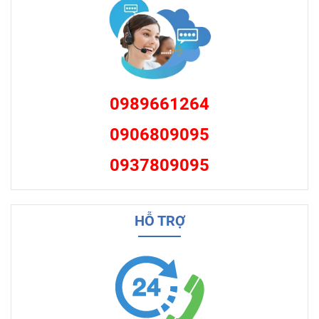
0989661264
0906809095
0937809095
HỖ TRỢ