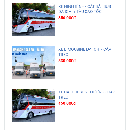
XE NINH BÌNH - CÁT BÀ | BUS
DAIICHI + TÀU CAO TỐC
350.000đ
XE LIMOUSINE DAIICHI - CÁP
TREO
530.000đ
XE DAIICHI BUS THƯỜNG - CÁP
TREO
450.000đ