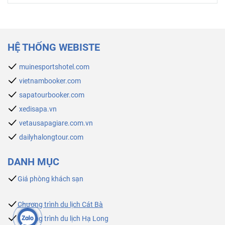
HỆ THỐNG WEBISTE
muinesportshotel.com
vietnambooker.com
sapatourbooker.com
xedisapa.vn
vetausapagiare.com.vn
dailyhalongtour.com
DANH MỤC
Giá phòng khách sạn
Chương trình du lịch Cát Bà
Chương trình du lịch Hạ Long