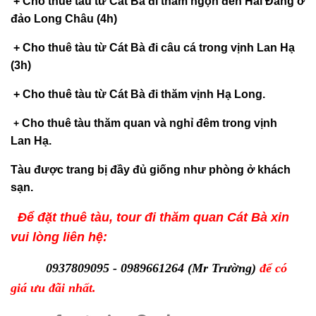
+ Cho thuê tàu từ Cát Bà đi thăm ngọn đèn Hải Đăng ở
đảo Long Châu (4h)
+ Cho thuê tàu từ Cát Bà đi câu cá trong vịnh Lan Hạ
(3h)
+ Cho thuê tàu từ Cát Bà đi thăm vịnh Hạ Long.
Cho thuê tàu thăm quan và nghỉ đêm trong vịnh
+
Lan Hạ.
Tàu được trang bị đầy đủ giống như phòng ở khách
sạn.
Để đặt thuê tàu, tour đi thăm quan Cát Bà xin
vui lòng liên hệ:
0937809095 - 0989661264 (Mr Trường)
để có
giá ưu đãi nhất.