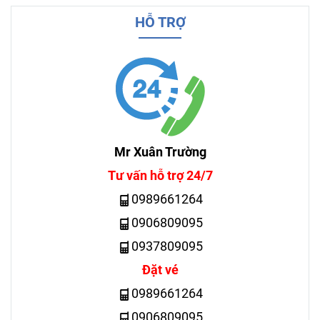
HỖ TRỢ
Mr Xuân Trường
Tư vấn hỗ trợ 24/7
0989661264
0906809095
0937809095
Đặt vé
0989661264
0906809095