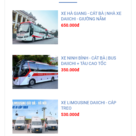
XE HÀ GIANG - CÁT BÀ | NHÀ XE
DAIICHI - GIƯỜNG NẰM
650.000đ
XE NINH BÌNH - CÁT BÀ | BUS
DAIICHI + TÀU CAO TỐC
350.000đ
XE LIMOUSINE DAIICHI - CÁP
TREO
530.000đ