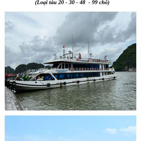
(Loại tàu 20 - 30 - 48 - 99 chỗ)